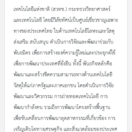
เทคโนโลยีแห่งชาติ (สวทช.) กระทรวงวิทยาศาสตร์
และเทคโนโลยี โดยมีวิสัยทัศน์เป็นศูนย์เชี่ยวชาญเฉพาะ
ทางของประเทศไทย ในด้านเทคโนโลยีโลหะและวัสดุ
ส่งเสริม สนับสนุน ดำเนินการวิจัยและพัฒนาร่วมกับ
พันธมิตร เพื่อการสร้างองค์ความรู้ใหม่และประยุกต์ใช้
เพื่อการพัฒนาประเทศที่ยั่งยืน ทั้งนี้ พันธกิจหลักคือ
พัฒนาและสร้างขีดความสามารถทางด้านเทคโนโลยี
วัสดุให้แก่ภาครัฐและภาคเอกชน โดยดำเนินการวิจัย
พัฒนาและวิศวกรรม การถ่ายทอดเทคโนโลยี การ
พัฒนากำลังคน รวมถึงการพัฒนาโครงสร้างพื้นฐาน
เพื่อขับเคลื่อนการพัฒนาอุตสาหกรรมที่เกี่ยวข้อง การ
เจริญเติบโตทางเศรษฐกิจ และสิ่งแวดล้อมของประเทศ