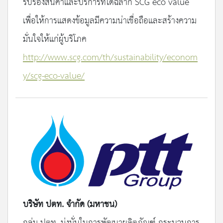
รับรองสินค้าและบริการที่ได้ฉลาก SCG eco value
เพื่อให้การแสดงข้อมูลมีความน่าเชื่อถือและสร้างความ
มั่นใจให้แก่ผู้บริโภค
http://www.scg.com/th/sustainability/econom
y/scg-eco-value/
บริษัท ปตท. จำกัด (มหาชน)
กลุ่ม ปตท. มุ่งมั่นในการพัฒนาผลิตภัณฑ์ กระบวนการ