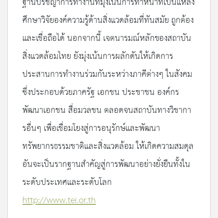
ฐานปรัชญาการทำงานที่มุ่งเน้นการทำหน้าที่เป็นแหล่ง
ศึกษาวิจัยองค์ความรู้ด้านสิ่งแวดล้อมที่ทันสมัย ถูกต้อง
และเชื่อถือได้ นอกจากนี้ เจตนารมณ์หลักของสถาบัน
สิ่งแวดล้อมไทย ยังมุ่งเน้นการผลักดันให้เกิดการ
ประสานการทำงานร่วมกันระหว่างภาคีต่างๆ ในสังคม
ซึ่งประกอบด้วยภาครัฐ เอกชน ประชาชน องค์กร
พัฒนาเอกชน สื่อมวลชน ตลอดจนสถาบันทางวิชากา
รอื่นๆ เพื่อเชื่อมโยงสู่การอนุรักษ์และพัฒนา
ทรัพยากรธรรมชาติและสิ่งแวดล้อม ให้เกิดความสมดุล
อันจะเป็นรากฐานสำคัญสู่การพัฒนาอย่างยั่งยืนทั้งใน
ระดับประเทศและระดับโลก
http://www.tei.or.th