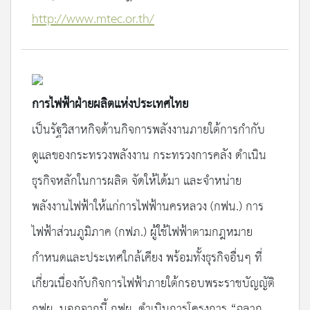
http://www.mtec.or.th/
การไฟฟ้าฝ่ายผลิตแห่งประเทศไทย
เป็นรัฐวิสาหกิจด้านกิจการพลังงานภายใต้การกำกับ
ดูแลของกระทรวงพลังงาน กระทรวงการคลัง ดำเนิน
ธุรกิจหลักในการผลิต จัดให้ได้มา และจำหน่าย
พลังงานไฟฟ้าให้แก่การไฟฟ้านครหลวง (กฟน.) การ
ไฟฟ้าส่วนภูมิภาค (กฟภ.) ผู้ใช้ไฟฟ้าตามกฎหมาย
กำหนดและประเทศใกล้เคียง พร้อมทั้งธุรกิจอื่นๆ ที่
เกี่ยวเนื่องกับกิจการไฟฟ้าภายใต้กรอบพระราชบัญญัติ
กฟผ. นอกจากนี้ กฟผ. ดำเนินการโครงการ “ฉลาก