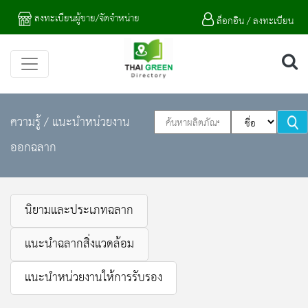
ลงทะเบียนผู้ขาย/จัดจำหน่าย
ล็อกอิน / ลงทะเบียน
ความรู้ / แนะนำหน่วยงาน
ออกฉลาก
นิยามและประเภทฉลาก
แนะนำฉลากสิ่งแวดล้อม
แนะนำหน่วยงานให้การรับรอง