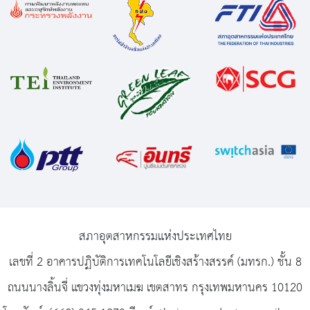
สภาอุตสาหกรรมแห่งประเทศไทย
เลขที่ 2 อาคารปฏิบัติการเทคโนโลยีเชิงสร้างสรรค์ (มทรก.) ชั้น 8
ถนนนางลิ้นจี่ แขวงทุ่งมหาเมฆ เขตสาทร กรุงเทพมหานคร 10120