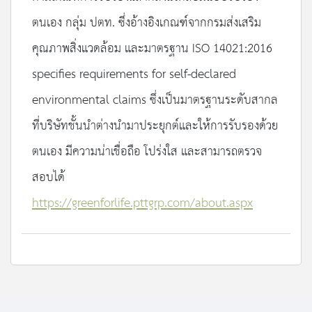
ตนเอง กลุ่ม ปตท. ซึ่งอ้างอิงเกณฑ์จากกรมส่งเสริม
คุณภาพสิ่งแวดล้อม และมาตรฐาน ISO 14021:2016
specifies requirements for self-declared
environmental claims ซึ่งเป็นมาตรฐานระดับสากล
ที่บริษัทชั้นนำต่างนำมาประยุกต์และให้การรับรองด้วย
ตนเอง มีความน่าเชื่อถือ โปร่งใส และสามารถตรวจ
สอบได้
https://greenforlife.pttgrp.com/about.aspx