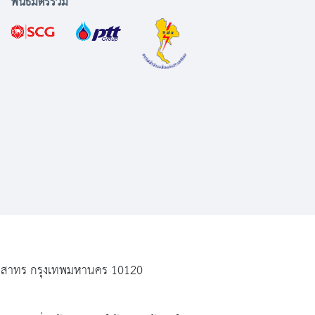
พันธมิตรร่วม
ฆ เขตสาทร กรุงเทพมหานคร 10120