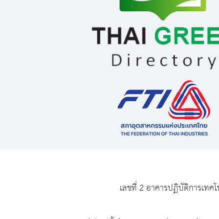
เลขที่ 2 อาคารปฏิบัติการเทคโ