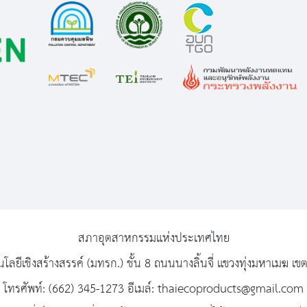
สภาอุตสาหกรรมแห่งประเทศไทย
นโลยีเชิงสร้างสรรค์ (มทรก.) ชั้น 8 ถนนนางลิ้นจี่ แขวงทุ่งมหาเม
โทรศัพท์: (662) 345-1273 อีเมล์: thaiecoproducts@gmail.com