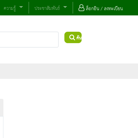
ความรู้
ประชาสัมพันธ์
ล็อกอิน / ลงทะเบียน
ค้นหา