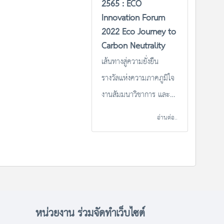
2565 : ECO
onomy และก้าวสู่
Innovation Forum
rbon Neutrality”
2022 Eco Journey to
Carbon Neutrality
เส้นทางสู่ความยั่งยืน
รางวัลแห่งความภาคภูมิใจ
งานสัมมนาวิชาการ และ
พิธีมอบโล่เกียรติยศและใบ
อ่านต่อ..
ประกาศเกียรติคุณ ประจำ
ปี 2565 : ECO
Innovation Forum
2022 Eco Journey to
Carbon Neutrality วัน
ศุกร์ที่ 30 กันยายน 2565
หน่วยงาน ร่วมจัดทำเว็บไซต์