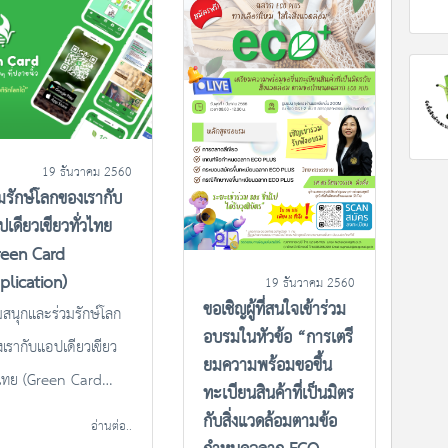
19 ธันวาคม 2560
วมรักษ์โลกของเรากับ
เดียวเขียวทั่วไทย
reen Card
plication)
19 ธันวาคม 2560
ขอเชิญผู้ที่สนใจเข้าร่วม
มสนุกและร่วมรักษ์โลก
อบรมในหัวข้อ “การเตรี
เรากับแอปเดียวเขียว
ยมความพร้อมขอขึ้น
วไทย (Green Card
ทะเบียนสินค้าที่เป็นมิตร
plication)
กับสิ่งแวดล้อมตามข้อ
อ่านต่อ..
reencard #แอปเดียว