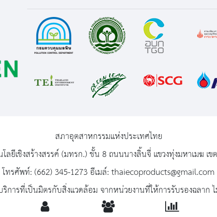
เวลา 8.30 - 16.30 น. ณ
ห้อง Grand Hall ศูนย์
นิทรรศการและการประชุม
ไบเทค
สภาอุตสาหกรรมแห่งประเทศไทย
นโลยีเชิงสร้างสรรค์ (มทรก.) ชั้น 8 ถนนนางลิ้นจี่ แขวงทุ่งมหาเม
โทรศัพท์: (662) 345-1273 อีเมล์: thaiecoproducts@gmail.com
ริการที่เป็นมิตรกับสิ่งแวดล้อม จากหน่วยงานที่ให้การรับรองฉลาก ไม