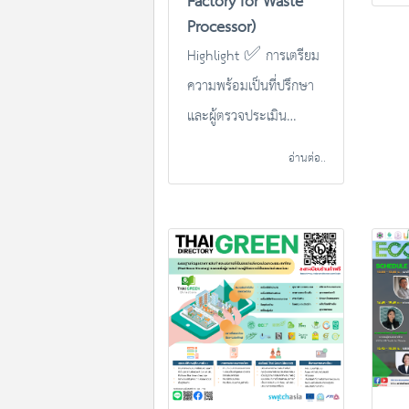
Factory for Waste
Processor)
เขี
Highlight ✅ การเตรียม
#2
ความพร้อมเป็นที่ปรึกษา
และผู้ตรวจประเมิน
มาตรฐาน Eco Factory
อ่านต่อ..
✅ เรียนรู้กฎหมายและ
ความเชื่อมโยงระหว่าง
มาตรฐาน Eco Factory
กับมาตรฐานสากลอื่นๆ ที่
เกี่ยวข้อง ✅ วิธีการ
รวบรวมข้อมูลและการจัด
เตรียมข้อมูลตามข้อ
กำหนด ✅ การฝึกปฏิบัติ