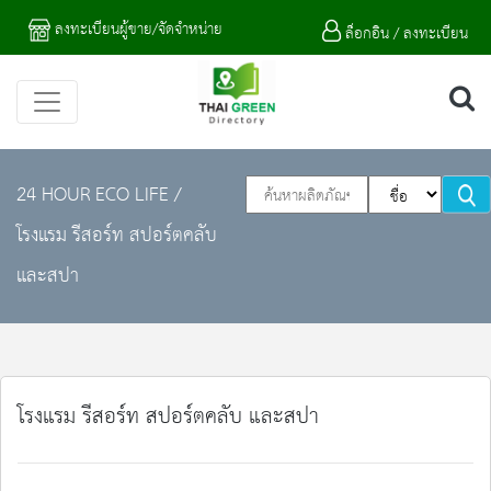
ลงทะเบียนผู้ขาย/จัดจำหน่าย
ล็อกอิน / ลงทะเบียน
24 HOUR ECO LIFE
/
โรงแรม รีสอร์ท สปอร์ตคลับ
และสปา
โรงแรม รีสอร์ท สปอร์ตคลับ และสปา