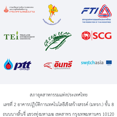
สภาอุตสาหกรรมแห่งประเทศไทย
เลขที่ 2 อาคารปฏิบัติการเทคโนโลยีเชิงสร้างสรรค์ (มทรก.) ชั้น 8
ถนนนางลิ้นจี่ แขวงทุ่งมหาเมฆ เขตสาทร กรุงเทพมหานคร 10120