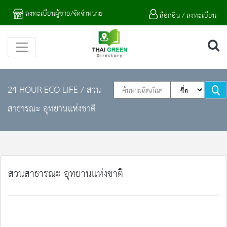
ลงทะเบียนผู้ขาย/จัดจำหน่าย
ล็อกอิน / ลงทะเบียน
24 HOUR ECO LIFE
/ สวน
สาธารณะ อุทยานแห่งชาติ
สวนสาธารณะ อุทยานแห่งชาติ