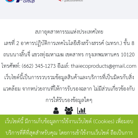
สภาอุตสาหกรรมแห่งประเทศไทย
เลขที่ 2 อาคารปฏิบัติการเทคโนโลยีเชิงสร้างสรรค์ (มทรก.) ชั้น 8
ถนนนางลิ้นจี่ แขวงทุ่งมหาเมฆ เขตสาทร กรุงเทพมหานคร 10120
โทรศัพท์: (662) 345-1273 อีเมล์: thaiecoproducts@gmail.com
เว็บไซต์นี้เป็นการรวบรวมข้อมูลสินค้าและบริการที่เป็นมิตรกับสิ่ง
แวดล้อม จากหน่วยงานที่ให้การรับรองฉลาก ไม่มีส่วนเกี่ยวข้องกับ
การให้รับรองข้อมูลใดๆ
เว็บไซต์นี้ มีการเก็บข้อมูลการใช้งานเว็บไซต์ (Cookies) เพื่อมอบ
Toda
Onlin
Total
บริการที่ดีที่สุดสำหรับคุณ โดยการเข้าใช้งานเว็บไซต์ ถือเป็นการ
y
e
416,8