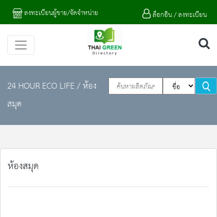
ลงทะเบียนผู้ขาย/จัดจำหน่าย
ล็อกอิน / ลงทะเบียน
24 HOUR ECO LIFE
/ ห้อง
สมุด
ห้องสมุด