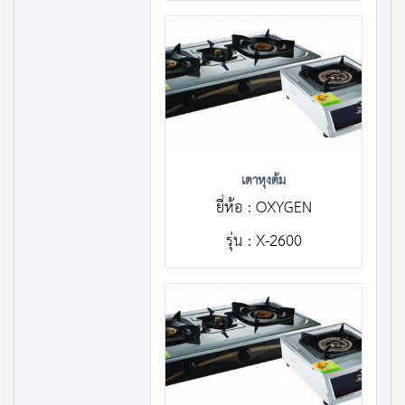
เตาหุงต้ม
ยี่ห้อ : OXYGEN
รุ่น : X-2600