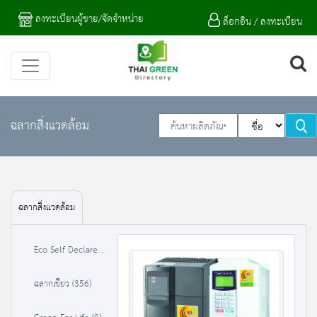
ลงทะเบียนผู้ขาย/จัดจำหน่าย
ล็อกอิน / ลงทะเบียน
ฉลากสิ่งแวดล้อม
ฉลากสิ่งแวดล้อม
Eco Self Declare (0)
ฉลากเขียว (356)