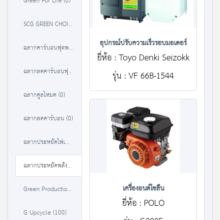
Green For Life (0)
SCG GREEN CHOICE (37)
อุปกรณ์ปรับความเร็วรอบมอเตอร์
ฉลากคาร์บอนฟุตพริ้นท์ (84)
ยี่ห้อ : Toyo Denki Seizokk
ฉลากลดคาร์บอนฟุตพริ้นท์ (0)
รุ่น : VF 66B-1544
ฉลากคูลโหมด (0)
ฉลากลดคาร์บอน (0)
ฉลากประหยัดไฟเบอร์ 5 (9302)
ฉลากประหยัดพลังงานประสิทธิภาพสูง (3238)
เครื่องยนต์โซลีน
Green Production (22)
ยี่ห้อ : POLO
G Upcycle (100)