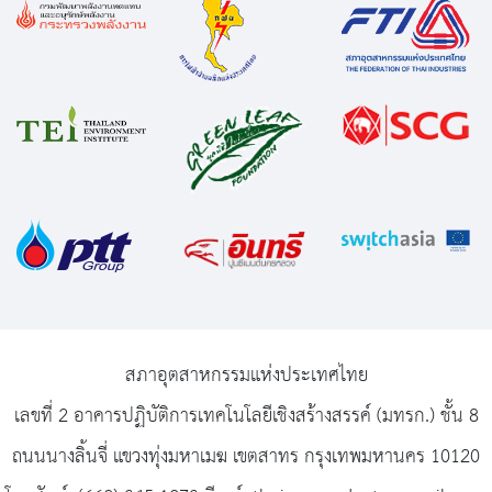
สภาอุตสาหกรรมแห่งประเทศไทย
เลขที่ 2 อาคารปฏิบัติการเทคโนโลยีเชิงสร้างสรรค์ (มทรก.) ชั้น 8
ถนนนางลิ้นจี่ แขวงทุ่งมหาเมฆ เขตสาทร กรุงเทพมหานคร 10120