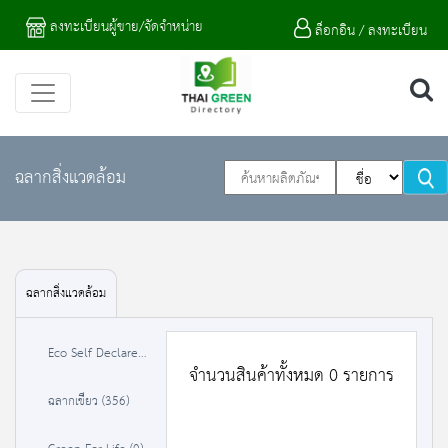
ลงทะเบียนผู้ขาย/จัดจำหน่าย
ล็อกอิน / ลงทะเบียน
ฉลากสิ่งแวดล้อม
ฉลากสิ่งแวดล้อม
Eco Self Declare (0)
จำนวนสินค้าทั้งหมด 0 รายการ
ฉลากเขียว (356)