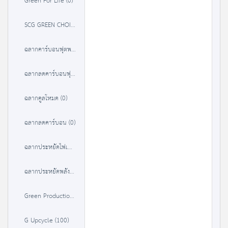
Green For Life (0)
SCG GREEN CHOICE (37)
ฉลากคาร์บอนฟุตพริ้นท์ (84)
ฉลากลดคาร์บอนฟุตพริ้นท์ (0)
ฉลากคูลโหมด (0)
ฉลากลดคาร์บอน (0)
ฉลากประหยัดไฟเบอร์ 5 (9302)
ฉลากประหยัดพลังงานประสิทธิภาพสูง (3238)
Green Production (22)
G Upcycle (100)