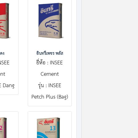
แดง
อินทรีเพชร พลัส
 INSEE
ยี่ห้อ : INSEE
nt
Cement
EE Dang
รุ่น : INSEE
Petch Plus (Bag)