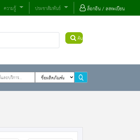
ความรู้
ประชาสัมพันธ์
ล็อกอิน / ลงทะเบียน
ค้นหา