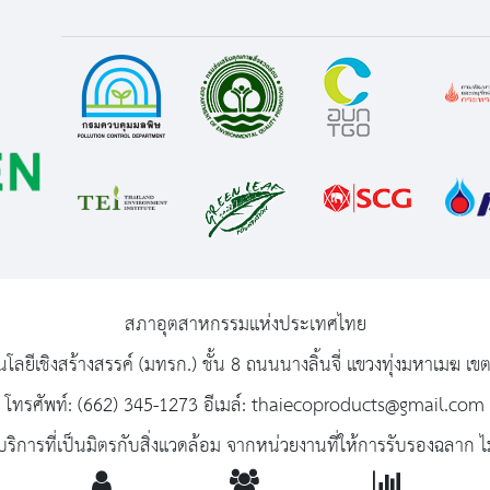
สภาอุตสาหกรรมแห่งประเทศไทย
นโลยีเชิงสร้างสรรค์ (มทรก.) ชั้น 8 ถนนนางลิ้นจี่ แขวงทุ่งมหาเม
โทรศัพท์: (662) 345-1273 อีเมล์: thaiecoproducts@gmail.com
ริการที่เป็นมิตรกับสิ่งแวดล้อม จากหน่วยงานที่ให้การรับรองฉลาก ไม