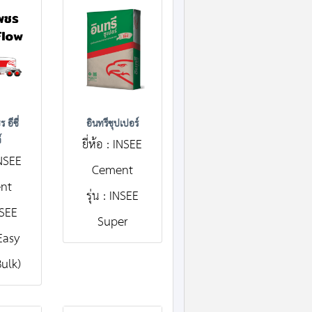
 อีซี่
อินทรีซุปเปอร์
์
ยี่ห้อ : INSEE
 INSEE
Cement
nt
รุ่น : INSEE
INSEE
Super
Easy
ulk)