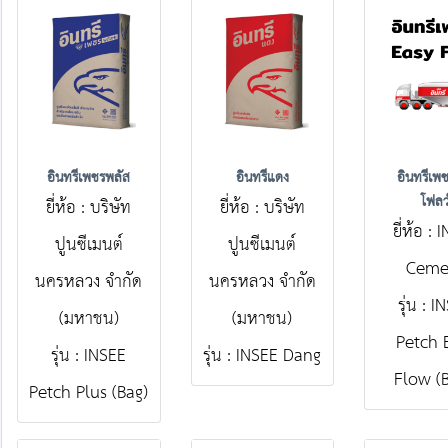
อินทรีเพชรพลัส
อินทรีแดง
อินทรีเพชร
โฟลว
ยี่ห้อ : บริษัท
ยี่ห้อ : บริษัท
ยี่ห้อ :
ปูนซีเมนต์
ปูนซีเมนต์
Ceme
นครหลวง จํากัด
นครหลวง จํากัด
รุ่น : 
(มหาชน)
(มหาชน)
Petch 
รุ่น : INSEE
รุ่น : INSEE Dang
Flow (B
Petch Plus (Bag)