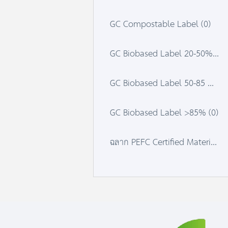
GC Compostable Label (0)
GC Biobased Label 20-50% (0)
GC Biobased Label 50-85 % (0)
GC Biobased Label >85% (0)
ฉลาก PEFC Certified Material (0)