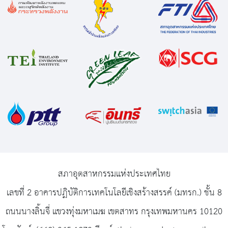
สภาอุตสาหกรรมแห่งประเทศไทย
เลขที่ 2 อาคารปฏิบัติการเทคโนโลยีเชิงสร้างสรรค์ (มทรก.) ชั้น 8
ถนนนางลิ้นจี่ แขวงทุ่งมหาเมฆ เขตสาทร กรุงเทพมหานคร 10120