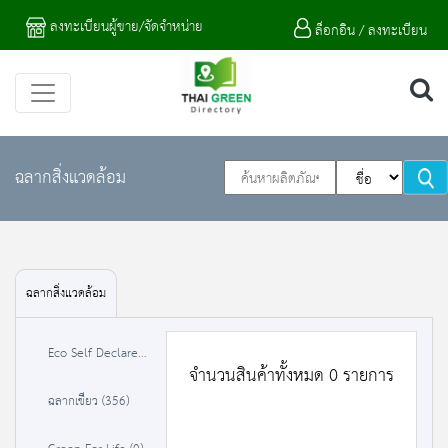
ลงทะเบียนผู้ขาย/จัดจำหน่าย
ล็อกอิน / ลงทะเบียน
ฉลากสิ่งแวดล้อม
ฉลากสิ่งแวดล้อม
Eco Self Declare (0)
จำนวนสินค้าทั้งหมด 0 รายการ
ฉลากเขียว (356)