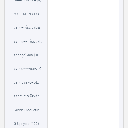
Green For Life (0)
SCG GREEN CHOICE (37)
ฉลากคาร์บอนฟุตพริ้นท์ (84)
ฉลากลดคาร์บอนฟุตพริ้นท์ (0)
ฉลากคูลโหมด (0)
ฉลากลดคาร์บอน (0)
ฉลากประหยัดไฟเบอร์ 5 (9315)
ฉลากประหยัดพลังงานประสิทธิภาพสูง (3238)
Green Production (22)
G Upcycle (100)