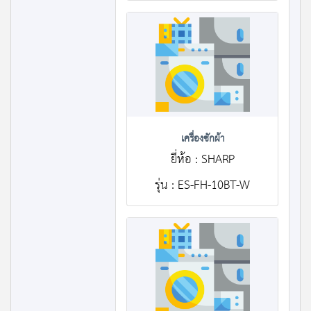
เครื่องซักผ้า
ยี่ห้อ : SHARP
รุ่น : ES-FH-10BT-W