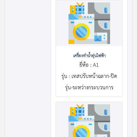
เครื่องทำน้ำอุ่นไฟฟ้า
ยี่ห้อ : A1
รุ่น : เทสปรับหน้าฉลาก-ปิด
รุ่น-ระหว่างกระบวนการ