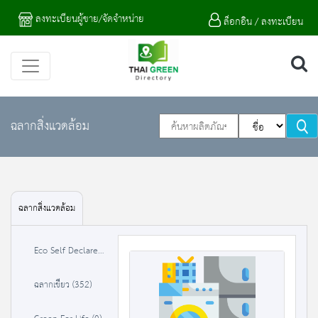
ลงทะเบียนผู้ขาย/จัดจำหน่าย
ล็อกอิน / ลงทะเบียน
ฉลากสิ่งแวดล้อม
ฉลากสิ่งแวดล้อม
Eco Self Declare (0)
ฉลากเขียว (352)