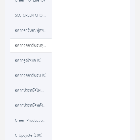
Green For Life (0)
SCG GREEN CHOICE (37)
ฉลากคาร์บอนฟุตพริ้นท์ (84)
ฉลากลดคาร์บอนฟุตพริ้นท์ (0)
ฉลากคูลโหมด (0)
ฉลากลดคาร์บอน (0)
ฉลากประหยัดไฟเบอร์ 5 (9302)
ฉลากประหยัดพลังงานประสิทธิภาพสูง (3238)
Green Production (22)
G Upcycle (100)