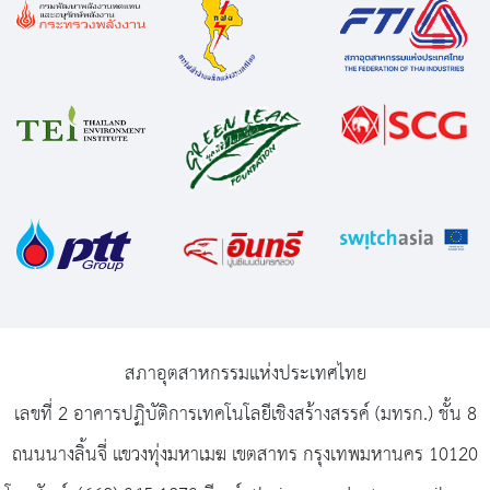
สภาอุตสาหกรรมแห่งประเทศไทย
เลขที่ 2 อาคารปฏิบัติการเทคโนโลยีเชิงสร้างสรรค์ (มทรก.) ชั้น 8
ถนนนางลิ้นจี่ แขวงทุ่งมหาเมฆ เขตสาทร กรุงเทพมหานคร 10120