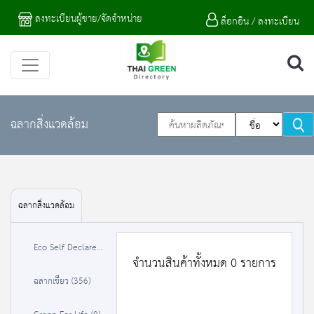
ลงทะเบียนผู้ขาย/จัดจำหน่าย
ล็อกอิน / ลงทะเบียน
ฉลากสิ่งแวดล้อม
ฉลากสิ่งแวดล้อม
Eco Self Declare (0)
จำนวนสินค้าทั้งหมด 0 รายการ
ฉลากเขียว (356)